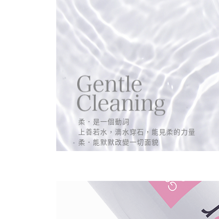
柔．是一個動詞
上善若水，滴水穿石，能見柔的力量
柔．能默默改變一切面貌