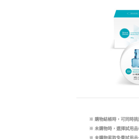
※ 購物結帳時，可同時挑
※ 未購物時，選擇試用品
※ 未購物索取免費試用品