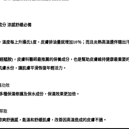
成分 涼感舒緩必備
，溫度每上升攝氏1度，皮膚排油量就增加10％；而且炎熱高溫還伴隨出
神經醯胺)，皮膚科醫師最推薦的保養成分，也是幫助皮膚維持健康最重要
肌膚水份，讓肌膚平滑恢復年輕活力。
濕功效
，多種保濕修護及保水成份，保濕效果更加倍。
荷萃取
涼爽舒適感，能溫和舒緩肌膚，改善因高溫造成的皮膚不適。