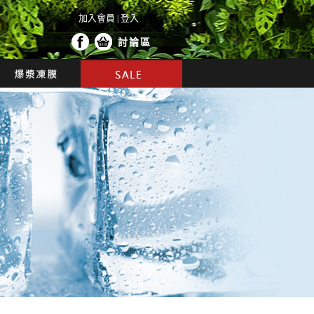
加入會員
登入
|
討論區